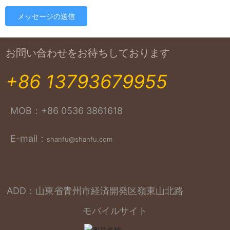
メッセージの送信
お問い合わせをお待ちしております
+86 13793679955
MOB：
+86 0536 3861618
E-mail：
shanfu@shanfu.com
ADD：山東省青州市経済開発区嶺東山北路
モバイルサイト