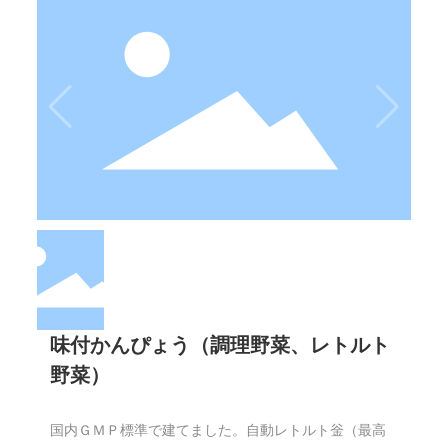
味付かんぴょう（調理野菜、レトルト
野菜）
国内ＧＭＰ標準で建てました。自動レトルト釡（最高